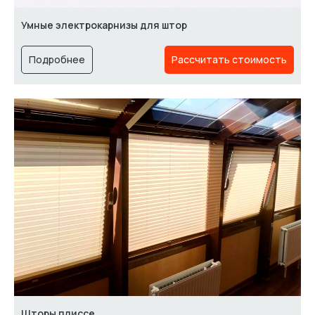
Умные электрокарнизы для штор
Подробнее
Рассчитать стоимость
Шторы плиссе