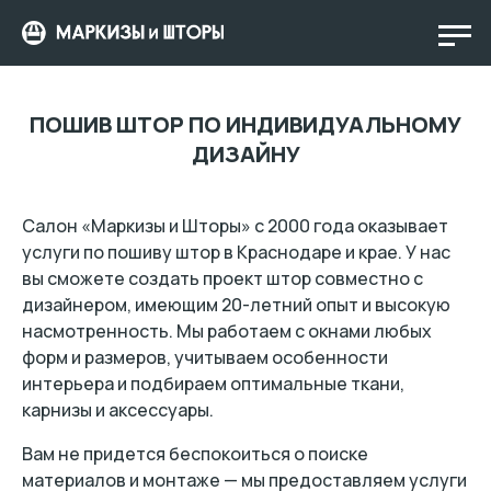
ПОШИВ ШТОР ПО ИНДИВИДУАЛЬНОМУ
ДИЗАЙНУ
Салон «Маркизы и Шторы» с 2000 года оказывает
услуги по пошиву штор в Краснодаре и крае. У нас
вы сможете создать проект штор совместно с
дизайнером, имеющим 20-летний опыт и высокую
насмотренность. Мы работаем с окнами любых
форм и размеров, учитываем особенности
интерьера и подбираем оптимальные ткани,
карнизы и аксессуары.
Вам не придется беспокоиться о поиске
материалов и монтаже — мы предоставляем услуги