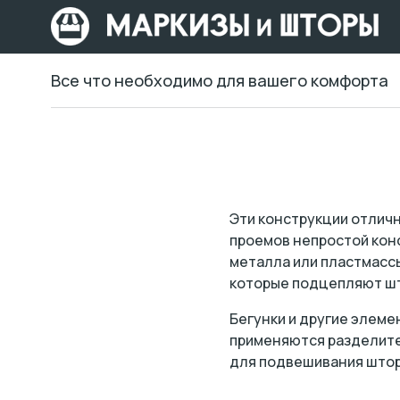
Все что необходимо для вашего комфорта
Эти конструкции отличн
проемов непростой кон
металла или пластмассы 
которые подцепляют ш
Бегунки и другие элеме
применяются разделите
для подвешивания штор