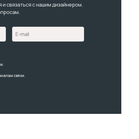
я и связаться с нашим дизайнером.
опросам.
и.
аналам связи.