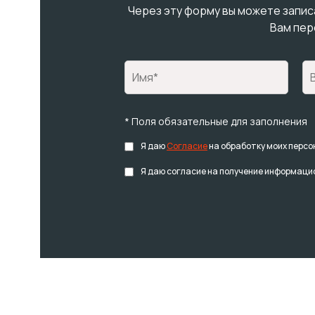
Через эту форму вы можете записа
Вам пер
* Поля обязательные для заполнения
Я даю
Согласие
на обработку моих персо
Я даю согласие на получение информацио