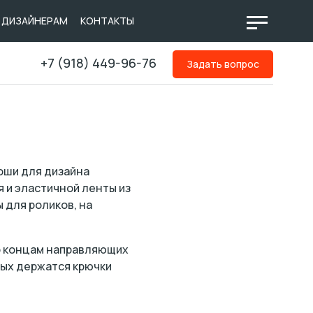
ДИЗАЙНЕРАМ
КОНТАКТЫ
+7 (918) 449-96-76
Задать вопрос
оши для дизайна
 и эластичной ленты из
 для роликов, на
По концам направляющих
рых держатся крючки