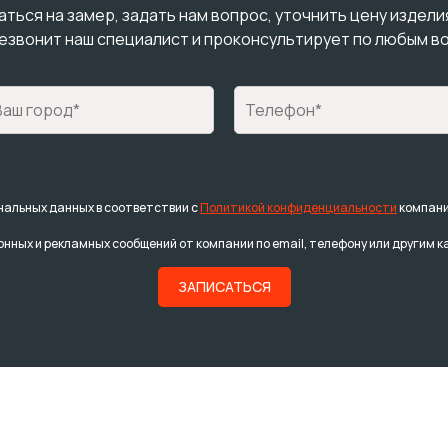
ться на замер, задать нам вопрос, уточнить цену издели
езвонит наш специалист и проконсультирует по любым в
нальных данных в соответствии с
Политикой конфиденциальности
компани
нных и рекламных сообщений от компании по email, телефону или другим к