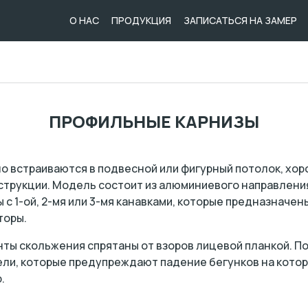
О НАС
ПРОДУКЦИЯ
ЗАПИСАТЬСЯ НА ЗАМЕР
ПРОФИЛЬНЫЕ КАРНИЗЫ
о встраиваются в подвесной или фигурный потолок, хор
струкции. Модель состоит из алюминиевого направления
с 1-ой, 2-мя или 3-мя канавками, которые предназначены
торы.
нты скольжения спрятаны от взоров лицевой планкой. 
ли, которые предупреждают падение бегунков на кото
.