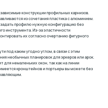
зависимые конструкции профильных карнизов.
авливаются из сочетания пластика с алюминием.
 задать профилю нужную конфигурацию без
го инструмента. Из-за эластичности
онтировать их согласно очертанию фигурного
ти под каким угодно углом, в связи с этим
ия необычных планировок для эркеров или арок.
т для немаленьких окон, так как на линии
имеется кронштейнов и портьеры вы можете без
правляющим.