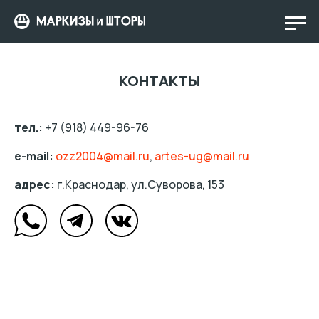
КОНТАКТЫ
тел.:
+7 (918) 449-96-76
e-mail:
ozz2004@mail.ru
,
artes-ug@mail.ru
адрес:
г.Краснодар, ул.Суворова, 153