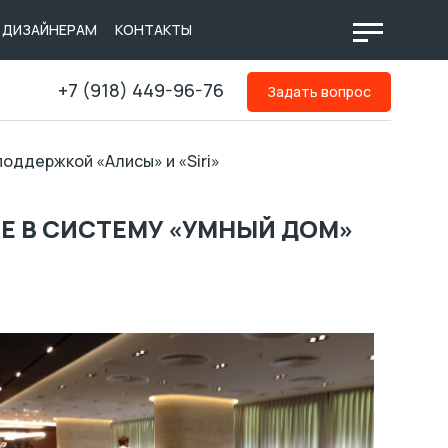
ДИЗАЙНЕРАМ
КОНТАКТЫ
+7 (918) 449-96-76
Задать вопрос
оддержкой «Алисы» и «Siri»
Е В СИСТЕМУ «УМНЫЙ ДОМ»