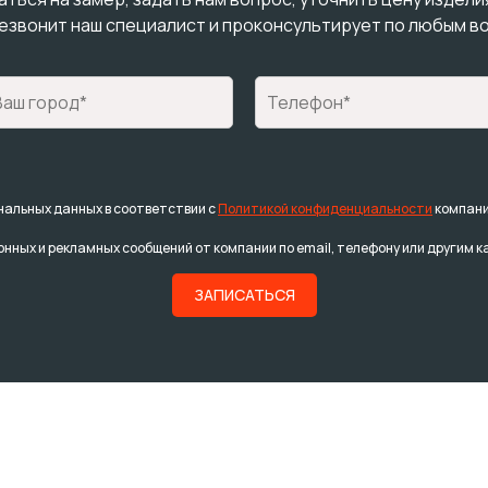
езвонит наш специалист и проконсультирует по любым в
нальных данных в соответствии с
Политикой конфиденциальности
компани
нных и рекламных сообщений от компании по email, телефону или другим к