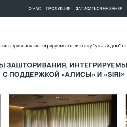
О НАС
ПРОДУКЦИЯ
ЗАПИСАТЬСЯ НА ЗАМЕР
зашторивания, интегрируемые в систему "умный дом" с п
 ЗАШТОРИВАНИЯ, ИНТЕГРИРУЕМЫ
С ПОДДЕРЖКОЙ «АЛИСЫ» И «SIRI»