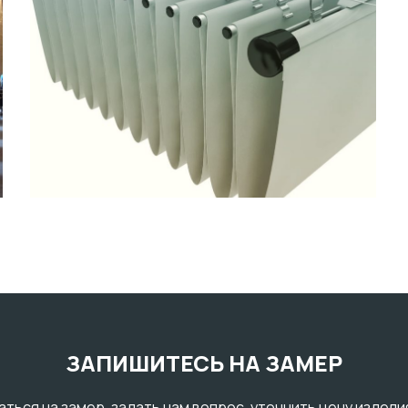
ЗАПИШИТЕСЬ НА ЗАМЕР
ться на замер, задать нам вопрос, уточнить цену издели