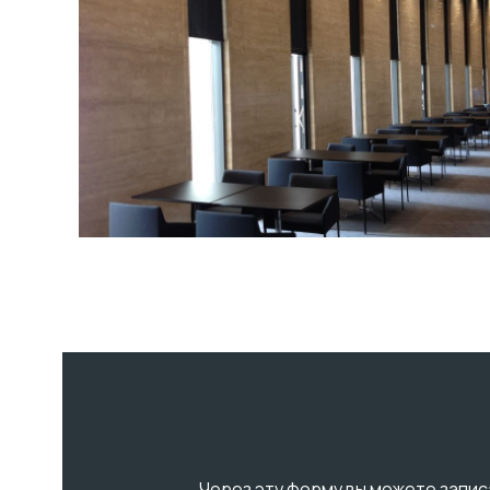
Через эту форму вы можете записа