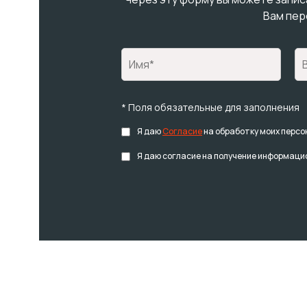
Вам пер
* Поля обязательные для заполнения
Я даю
Согласие
на обработку моих персо
Я даю согласие на получение информацио