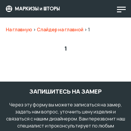
На главную
>
Слайдер на главной
>
1
1
ЗАПИШИТЕСЬ НА ЗАМЕР
Через эту форму вы можете записаться на замер,
задать нам вопрос, уточнить цену изделия и
связаться с нашим дизайнером. Вам перезвонит наш
специалист и проконсультирует по любым