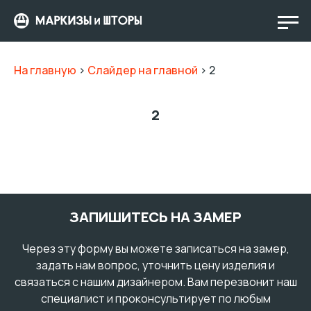
На главную
>
Слайдер на главной
>
2
2
ЗАПИШИТЕСЬ НА ЗАМЕР
Через эту форму вы можете записаться на замер,
задать нам вопрос, уточнить цену изделия и
связаться с нашим дизайнером. Вам перезвонит наш
специалист и проконсультирует по любым